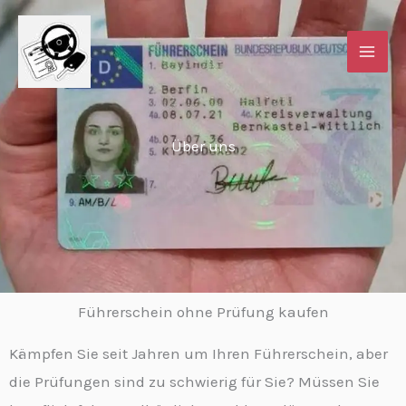
Skip
to
content
Über uns
Führerschein ohne Prüfung kaufen
Kämpfen Sie seit Jahren um Ihren Führerschein, aber
die Prüfungen sind zu schwierig für Sie? Müssen Sie