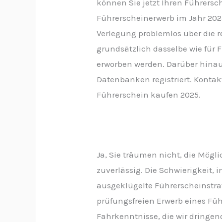
können Sie jetzt Ihren Führersc
Führerscheinerwerb im Jahr 2025
Verlegung problemlos über die 
grundsätzlich dasselbe wie für 
erworben werden. Darüber hinaus
Datenbanken registriert. Kontak
Führerschein kaufen 2025.
Ja, Sie träumen nicht, die Mögli
zuverlässig. Die Schwierigkeit,
ausgeklügelte Führerscheinstrat
prüfungsfreien Erwerb eines Fü
Fahrkenntnisse, die wir dringe