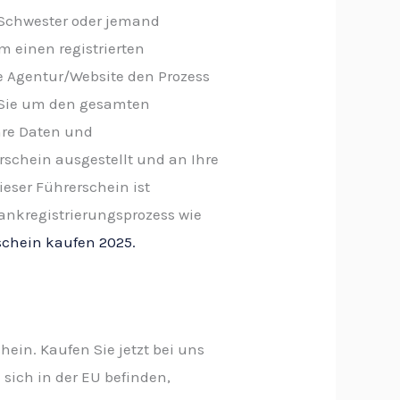
r Schwester oder jemand
 einen registrierten
e Agentur/Website den Prozess
r Sie um den gesamten
hre Daten und
rschein ausgestellt und an Ihre
eser Führerschein ist
ankregistrierungsprozess wie
schein kaufen 2025.
ein. Kaufen Sie jetzt bei uns
 sich in der EU befinden,