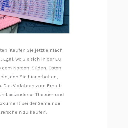
ten. Kaufen Sie jetzt einfach
 Egal, wo Sie sich in der EU
us dem Norden, Süden, Osten
in, den Sie hier erhalten,
n. Das Verfahren zum Erhalt
ach bestandener Theorie- und
e Dokument bei der Gemeinde
hrerschein zu kaufen.