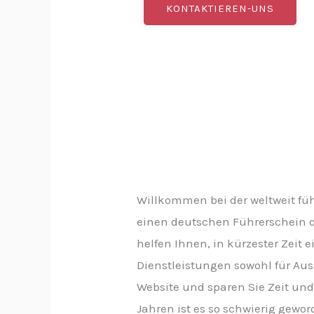
KONTAKTIEREN-UNS
Willkommen bei der weltweit füh
einen deutschen Führerschein on
helfen Ihnen, in kürzester Zeit 
Dienstleistungen sowohl für Aus
Website und sparen Sie Zeit und 
Jahren ist es so schwierig geword