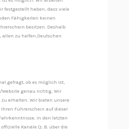
ir festgestellt haben, dass viele
nden Fähigkeiten keinen
ührerschein besitzen. Deshalb
 allen zu helfen.Deutschen
 gefragt, ob es möglich ist,
/Website genau richtig. Wir
n zu erhalten. Wir bieten unsere
 Ihren Führerschein auf dieser
 Fahrkenntnisse. In den letzten
fizielle Kanäle (z. B. über die