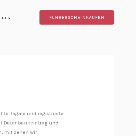
n uns
FUHRERSCHEINKAUFEN
hte, legale und registrierte
it Datenbankeintrag und
, mit denen wir