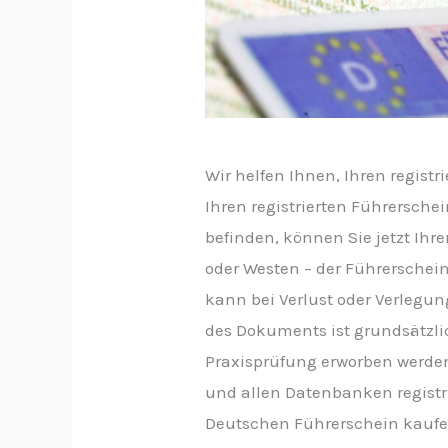
Wir helfen Ihnen, Ihren regist
Ihren registrierten Führerschei
befinden, können Sie jetzt Ih
oder Westen – der Führerschein
kann bei Verlust oder Verlegun
des Dokuments ist grundsätzli
Praxisprüfung erworben werden.
und allen Datenbanken registri
Deutschen Führerschein kaufe