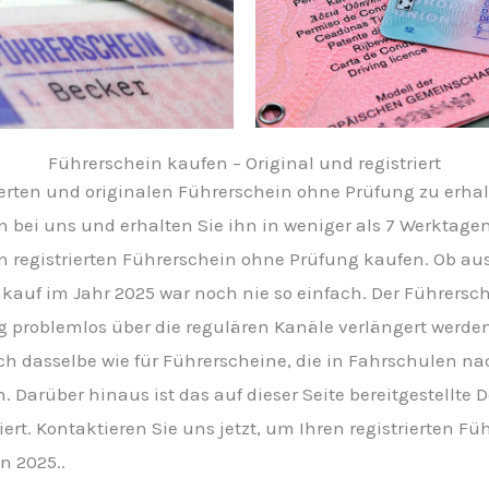
Führerschein kaufen – Original und registriert
rierten und originalen Führerschein ohne Prüfung zu erhal
n bei uns und erhalten Sie ihn in weniger als 7 Werktagen.
ren registrierten Führerschein ohne Prüfung kaufen. Ob a
kauf im Jahr 2025 war noch nie so einfach. Der Führersche
g problemlos über die regulären Kanäle verlängert werde
ch dasselbe wie für Führerscheine, die in Fahrschulen n
 Darüber hinaus ist das auf dieser Seite bereitgestellt
ert. Kontaktieren Sie uns jetzt, um Ihren registrierten Fü
n 2025..