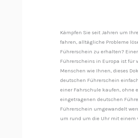
Kämpfen Sie seit Jahren um Ihre
fahren, alltägliche Probleme lö
Führerschein zu erhalten? Einen
Führerscheins in Europa ist für
Menschen wie Ihnen, dieses Doku
deutschen Führerschein einfach
einer Fahrschule kaufen, ohne 
eingetragenen deutschen Führer
Führerschein umgewandelt werd
um rund um die Uhr mit einem 