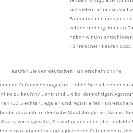
seit vielen Jahren so, weil w
Fahrer mit den entspreche
echten und registrierten F
haben wir uns entschieden,
Führerschein kaufen 2025.
Kaufen Sie den deutschen Führerschein online
renden Führerscheinagentur. Haben Sie sich schon einmal
line zu kaufen? Dann sind Sie bei der richtigen Agentur
einen 100 % echten, legalen und registrierten Führerschei
länder als auch für deutsche Staatsbürger an. Kaufen Sie
Stress, vorausgesetzt, Sie verfügen bereits über perfekte
en, einen originalen und registrierten Führerschein über of