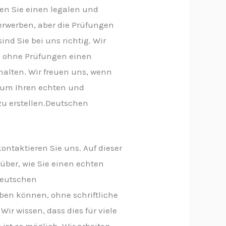
n Sie einen legalen und
 erwerben, aber die Prüfungen
ind Sie bei uns richtig. Wir
nd ohne Prüfungen einen
halten. Wir freuen uns, wenn
, um Ihren echten und
 zu erstellen.Deutschen
ontaktieren Sie uns. Auf dieser
über, wie Sie einen echten
deutschen
ben können, ohne schriftliche
ir wissen, dass dies für viele
 ist es möglich. Wir arbeiten