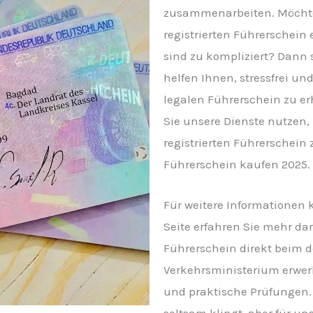
zusammenarbeiten. Möchte
registrierten Führerschein
sind zu kompliziert? Dann s
helfen Ihnen, stressfrei u
legalen Führerschein zu er
Sie unsere Dienste nutzen
registrierten Führerschein
Führerschein kaufen 2025.
Für weitere Informationen k
Seite erfahren Sie mehr dar
Führerschein direkt beim 
Verkehrsministerium erwer
und praktische Prüfungen. W
seltsam klingt, aber für uns