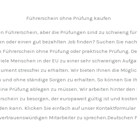
Führerschein ohne Prüfung kaufen
n Führerschein, aber die Prüfungen sind zu schwierig für
sen oder einen gut bezahlten Job finden? Suchen Sie nac
 Führerschein ohne Prüfung oder praktische Prüfung. Der
 viele Menschen in der EU zu einer sehr schwierigen Aufg
ment stressfrei zu erhalten. Wir bieten Ihnen die Mögli
 und ohne ständige Sorgen zu erhalten. So können Sie Ih
eine Prüfung ablegen zu müssen. Wir arbeiten hinter den
schein zu besorgen, der europaweit gültig ist und koste
en kann. Klicken Sie einfach auf unser Kontaktformular
vertrauenswürdigen Mitarbeiter zu sprechen.Deutschen F