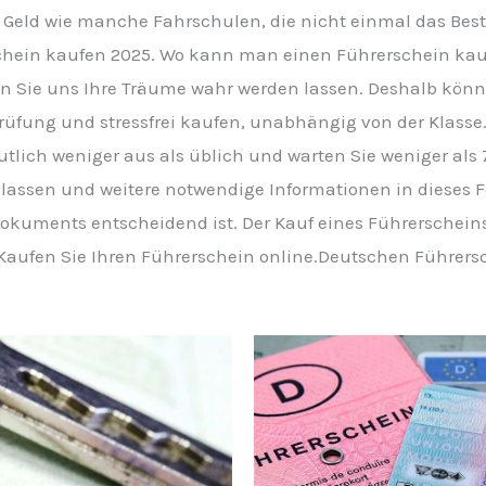
er Geld wie manche Fahrschulen, die nicht einmal das Be
chein kaufen 2025. Wo kann man einen Führerschein kau
sen Sie uns Ihre Träume wahr werden lassen. Deshalb könn
üfung und stressfrei kaufen, unabhängig von der Klasse.
utlich weniger aus als üblich und warten Sie weniger als 
assen und weitere notwendige Informationen in dieses Fo
Dokuments entscheidend ist. Der Kauf eines Führerschein
Kaufen Sie Ihren Führerschein online.Deutschen Führers