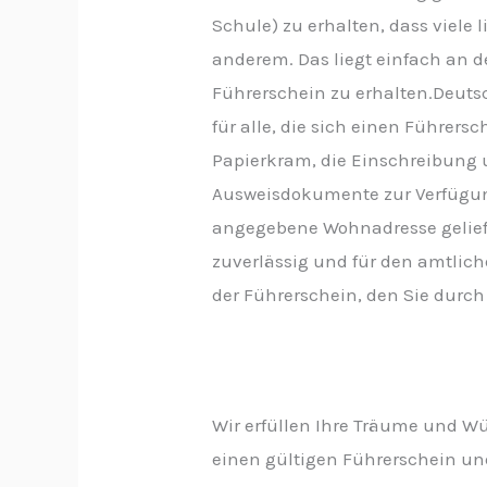
Schule) zu erhalten, dass viele 
anderem. Das liegt einfach an d
Führerschein zu erhalten.Deuts
für alle, die sich einen Führe
Papierkram, die Einschreibung 
Ausweisdokumente zur Verfügung 
angegebene Wohnadresse geliefe
zuverlässig und für den amtlic
der Führerschein, den Sie dur
Wir erfüllen Ihre Träume und W
einen gültigen Führerschein und 