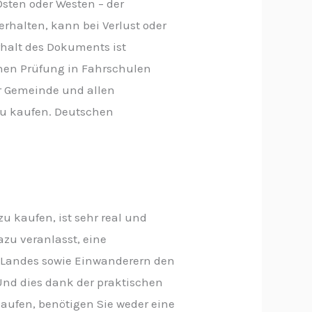
sten oder Westen – der
erhalten, kann bei Verlust oder
rhalt des Dokuments ist
chen Prüfung in Fahrschulen
er Gemeinde und allen
 zu kaufen. Deutschen
u kaufen, ist sehr real und
azu veranlasst, eine
es Landes sowie Einwanderern den
Und dies dank der praktischen
aufen, benötigen Sie weder eine