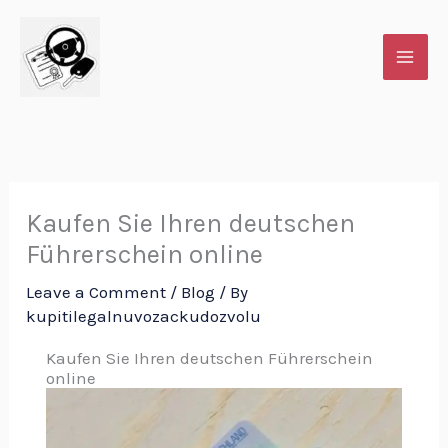
Skip
to
content
Kaufen Sie Ihren deutschen
Führerschein online
Leave a Comment
/
Blog
/ By
kupitilegalnuvozackudozvolu
Kaufen Sie Ihren deutschen Führerschein
online